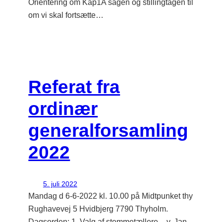
Orientering om Kap1A sagen og stillingtagen til
om vi skal fortsætte…
Referat fra
ordinær
generalforsamling
2022
5. juli 2022
Mandag d 6-6-2022 kl. 10.00 på Midtpunket thy
Rughavevej 5 Hvidbjerg 7790 Thyholm.
Dagsorden: 1. Valg af stemmetællere – v. Jan