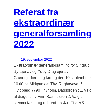
Referat fra
ekstraordinær
generalforsamling
2022
19. september 2022
Ekstraordinær generalforsamling for Sindrup
By Ejerlav og Ydby Drag ejerlav
Grundejerforening lørdag den 10 september kl
10.00 på Midtpunktet Thy, Rughavevej 5,
Hvidbjerg 7790 Thyholm. Dagsorden : 1. Valg
af diagent – v Finn Rasmussen.2. Valg af
stemmetæller og referent – v Jan Fisker.3.