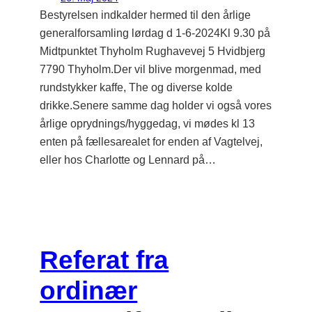
Bestyrelsen indkalder hermed til den årlige
generalforsamling lørdag d 1-6-2024Kl 9.30 på
Midtpunktet Thyholm Rughavevej 5 Hvidbjerg
7790 Thyholm.Der vil blive morgenmad, med
rundstykker kaffe, The og diverse kolde
drikke.Senere samme dag holder vi også vores
årlige oprydnings/hyggedag, vi mødes kl 13
enten på fællesarealet for enden af Vagtelvej,
eller hos Charlotte og Lennard på…
Referat fra
ordinær