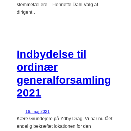
stemmetællere – Henriette Dahl Valg af
dirigent…
Indbydelse til
ordinær
generalforsamling
2021
16. maj 2021
Kære Grundejere på Ydby Drag. Vi har nu fået
endelig bekræftet lokationen for den